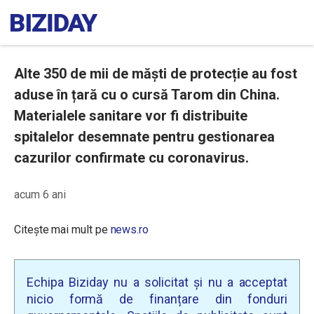
Alte 350 de mii de măşti de protecție au fost
aduse în țară cu o cursă Tarom din China.
Materialele sanitare vor fi distribuite
spitalelor desemnate pentru gestionarea
cazurilor confirmate cu coronavirus.
acum 6 ani
Citește mai mult pe
news.ro
Echipa Biziday nu a solicitat și nu a acceptat
nicio formă de finanțare din fonduri