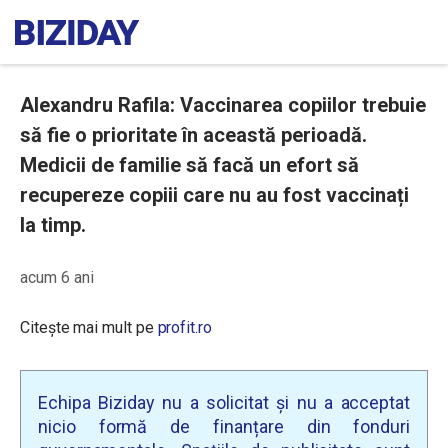
Alexandru Rafila: Vaccinarea copiilor trebuie
să fie o prioritate în această perioadă.
Medicii de familie să facă un efort să
recupereze copiii care nu au fost vaccinați
la timp.
acum 6 ani
Citește mai mult pe
profit.ro
Echipa Biziday nu a solicitat și nu a acceptat
nicio formă de finanțare din fonduri