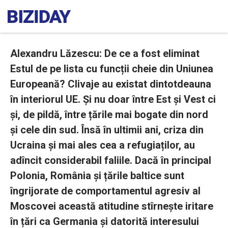
Alexandru Lăzescu: De ce a fost eliminat
Estul de pe lista cu funcții cheie din Uniunea
Europeană? Clivaje au existat dintotdeauna
în interiorul UE. Și nu doar între Est și Vest ci
și, de pildă, între țările mai bogate din nord
și cele din sud. Însă în ultimii ani, criza din
Ucraina și mai ales cea a refugiaților, au
adîncit considerabil faliile. Dacă în principal
Polonia, România și țările baltice sunt
îngrijorate de comportamentul agresiv al
Moscovei această atitudine stîrnește iritare
în țări ca Germania și datorită interesului