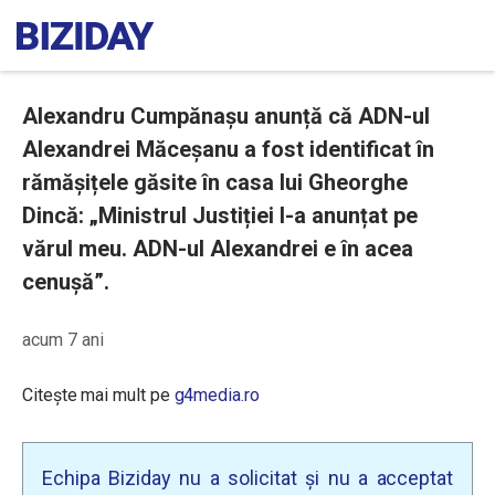
Alexandru Cumpănașu anunță că ADN-ul
Alexandrei Măceșanu a fost identificat în
rămășițele găsite în casa lui Gheorghe
Dincă: „Ministrul Justiției l-a anunțat pe
vărul meu. ADN-ul Alexandrei e în acea
cenușă”.
acum 7 ani
Citește mai mult pe
g4media.ro
Echipa Biziday nu a solicitat și nu a acceptat