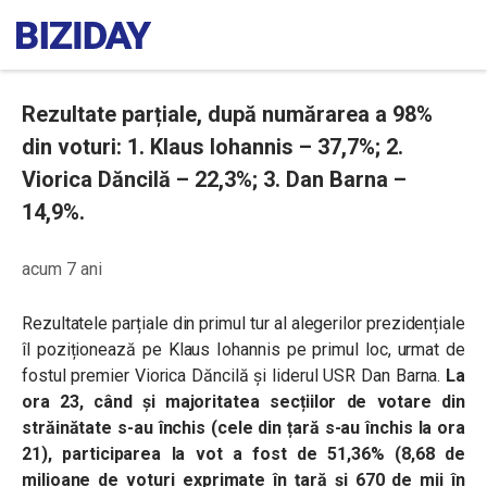
Rezultate parțiale, după numărarea a 98%
din voturi: 1. Klaus Iohannis – 37,7%; 2.
Viorica Dăncilă – 22,3%; 3. Dan Barna –
14,9%.
acum 7 ani
Rezultatele parțiale din primul tur al alegerilor prezidențiale
îl poziționează pe Klaus Iohannis pe primul loc, urmat de
fostul premier Viorica Dăncilă și liderul USR Dan Barna.
La
ora 23, când și majoritatea secțiilor de votare din
străinătate s-au închis (cele din țară s-au închis la ora
21), participarea la vot a fost de 51,36% (8,68 de
milioane de voturi exprimate în țară și 670 de mii în