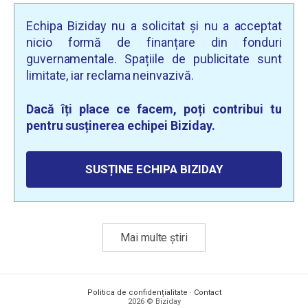
Echipa Biziday nu a solicitat și nu a acceptat
nicio formă de finanțare din fonduri
guvernamentale. Spațiile de publicitate sunt
limitate, iar reclama neinvazivă.
Dacă îți place ce facem, poți contribui tu
pentru susținerea echipei Biziday.
SUSȚINE ECHIPA BIZIDAY
Mai multe știri
Politica de confidențialitate
·
Contact
2026 © Biziday