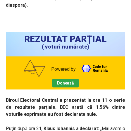
diaspora).
REZULTAT PARȚIAL
(
voturi numărate)
Powered by
Donează
Biroul Electoral Central a prezentat la ora 11 o serie
de rezultate parțiale. BEC arată că 1.56% dintre
voturile exprimate au fost declarate nule.
Puțin după ora 21,
Klaus Iohannis a declarat:
„Mai avem o