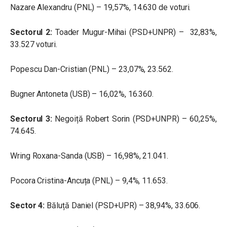
Nazare Alexandru (PNL) – 19,57%, 14.630 de voturi.
Sectorul 2:
Toader Mugur-Mihai (PSD+UNPR) – 32,83%,
33.527 voturi.
Popescu Dan-Cristian (PNL) – 23,07%, 23.562.
Bugner Antoneta (USB) – 16,02%, 16.360.
Sectorul 3:
Negoiță Robert Sorin (PSD+UNPR) – 60,25%,
74.645.
Wring Roxana-Sanda (USB) – 16,98%, 21.041.
Pocora Cristina-Ancuța (PNL) – 9,4%, 11.653.
Sector 4:
Băluță Daniel (PSD+UPR) – 38,94%, 33.606.