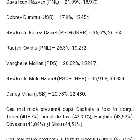
Sava Ioan-Răzvan (PNL) – 21,99%, 18.979.
Dobrev Dumitru (USB) – 17,9%, 15.454.
Sector 5:
Florea Daniel (PSD+UNPR) – 36,6%, 26.763.
Raețchi Ovidiu (PNL) – 26,3%, 19.232.
Vanghelie Marian (PDS) – 20,82%, 15.227.
Sector 6:
Mutu Gabriel (PSD+UNPR) – 36,91%, 39.834.
Daneș Mihai (USB) – 20,78%, 22.430.
Cea mai mică prezență după Capitală a fost în județul
Timiș (40,87%), urmat de Iași (42,39%), Harghita (43,62%),
Covasna (43,84%) și Sibiu (44,51%).
Cea mai mare prezență a fost în județul Giurgiu (63,35%),