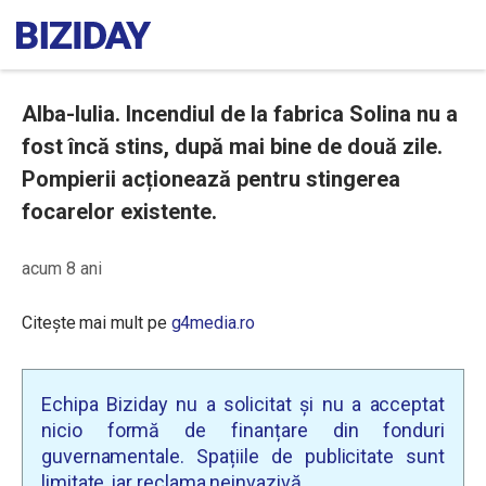
Alba-Iulia. Incendiul de la fabrica Solina nu a
fost încă stins, după mai bine de două zile.
Pompierii acționează pentru stingerea
focarelor existente.
acum 8 ani
Citește mai mult pe
g4media.ro
Echipa Biziday nu a solicitat și nu a acceptat
nicio formă de finanțare din fonduri
guvernamentale. Spațiile de publicitate sunt
limitate, iar reclama neinvazivă.