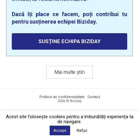
Dacă îți place ce facem, poți contribui tu
pentru susținerea echipei Biziday.
SUSȚINE ECHIPA BIZIDAY
Mai multe știri
Politica de confidențialitate
·
Contact
2026 © Biziday
Acest site foloseşte cookies pentru a îmbunătăți experiența ta
de navigare.
Accept
Refuz