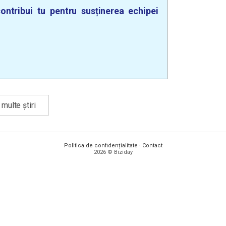
ontribui tu pentru susținerea echipei
multe știri
Politica de confidențialitate
·
Contact
2026 © Biziday