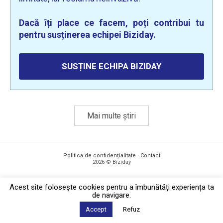
Dacă îți place ce facem, poți contribui tu
pentru susținerea echipei Biziday.
SUSȚINE ECHIPA BIZIDAY
Mai multe știri
Politica de confidențialitate
·
Contact
2026 © Biziday
Acest site foloseşte cookies pentru a îmbunătăți experiența ta
de navigare.
Accept
Refuz