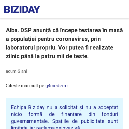
Alba. DSP anunță că începe testarea în masă
a populației pentru coronavirus, prin
laboratorul propriu. Vor putea fi realizate
zilnic până la patru mii de teste.
acum 6 ani
Citește mai mult pe
g4media.ro
Echipa Biziday nu a solicitat și nu a acceptat
nicio formă de finanțare din fonduri
guvernamentale. Spațiile de publicitate sunt
limitate, iar reclama neinvazivă.