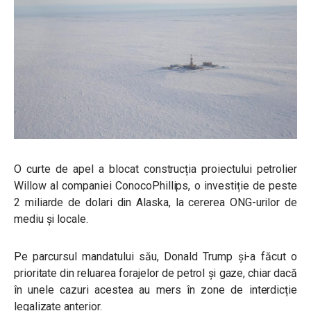
O curte de apel a blocat construcția proiectului petrolier
Willow al companiei ConocoPhillips, o investiție de peste
2 miliarde de dolari din Alaska, la cererea ONG-urilor de
mediu și locale.
Pe parcursul mandatului său, Donald Trump și-a făcut o
prioritate din reluarea forajelor de petrol și gaze, chiar dacă
în unele cazuri acestea au mers în zone de interdicție
legalizate anterior.