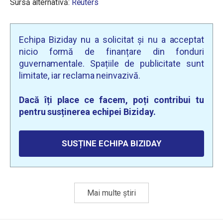
Sursă alternativă:
Reuters
Echipa Biziday nu a solicitat și nu a acceptat
nicio formă de finanțare din fonduri
guvernamentale. Spațiile de publicitate sunt
limitate, iar reclama neinvazivă.
Dacă îți place ce facem, poți contribui tu
pentru susținerea echipei Biziday.
SUSȚINE ECHIPA BIZIDAY
Mai multe știri