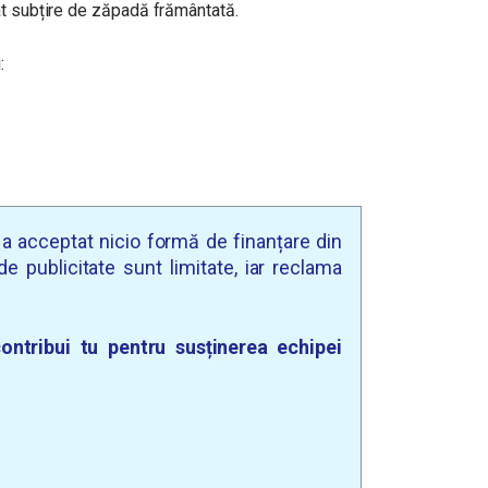
at subțire de zăpadă frământată.
:
u a acceptat nicio formă de finanțare din
e publicitate sunt limitate, iar reclama
ontribui tu pentru susținerea echipei