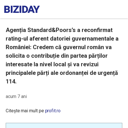
Agenția Standard&Poors’s a reconfirmat
rating-ul aferent datoriei guvernamentale a
României: Credem că guvernul român va
solicita o contribuție din partea părților
interesate la nivel local și va revizui
principalele părți ale ordonanței de urgență
114.
acum 7 ani
Citește mai mult pe
profit.ro