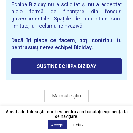
Echipa Biziday nu a solicitat și nu a acceptat
nicio formă de finanțare din fonduri
guvernamentale. Spațiile de publicitate sunt
limitate, iar reclama neinvazivă.
Dacă îți place ce facem, poți contribui tu
pentru susținerea echipei Biziday.
SUSȚINE ECHIPA BIZIDAY
Mai multe știri
Acest site foloseşte cookies pentru a îmbunătăți experiența ta
de navigare.
Politica de confidențialitate
·
Contact
2026 © Biziday
Accept
Refuz