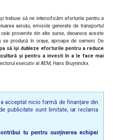
 și trebuie să ne intensificăm eforturile pentru a
uarea aerului, emisiile generate de transportul
 cele provenite din alte surse, deoarece aceste
d să se producă în orașe, aproape de oameni. De
a să își dubleze eforturile pentru a reduce
icultură și pentru a investi în a le face mai
irectorul executiv al AEM, Hans Bruyninckx.
u a acceptat nicio formă de finanțare din
e publicitate sunt limitate, iar reclama
ontribui tu pentru susținerea echipei