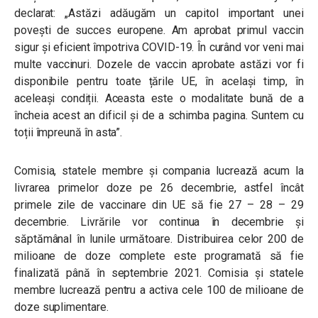
declarat: „Astăzi adăugăm un capitol important unei
povești de succes europene. Am aprobat primul vaccin
sigur și eficient împotriva COVID-19. În curând vor veni mai
multe vaccinuri. Dozele de vaccin aprobate astăzi vor fi
disponibile pentru toate țările UE, în același timp, în
aceleași condiții. Aceasta este o modalitate bună de a
încheia acest an dificil și de a schimba pagina. Suntem cu
toții împreună în asta”.
Comisia, statele membre și compania lucrează acum la
livrarea primelor doze pe 26 decembrie, astfel încât
primele zile de vaccinare din UE să fie 27 – 28 – 29
decembrie. Livrările vor continua în decembrie și
săptămânal în lunile următoare. Distribuirea celor 200 de
milioane de doze complete este programată să fie
finalizată până în septembrie 2021. Comisia și statele
membre lucrează pentru a activa cele 100 de milioane de
doze suplimentare.