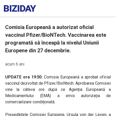
Comisia Europeană a autorizat oficial
vaccinul Pfizer/BioNTech. Vaccinarea este
programată să înceapă la nivelul Uniunii
Europene din 27 decembrie.
acum 6 ani
UPDATE ora 19:50:
Comisia Europeană a aprobat oficial
vaccinul dezvoltat de Pfizer/BioNtech. Aprobarea Comisiei
vine la câteva ore după ce Agenția Europeană a
Medicamentului (EMA) a emis autorizația de
comercializare condiționată.
Președintele Comisiei Europene, Ursula von der Leyen, a