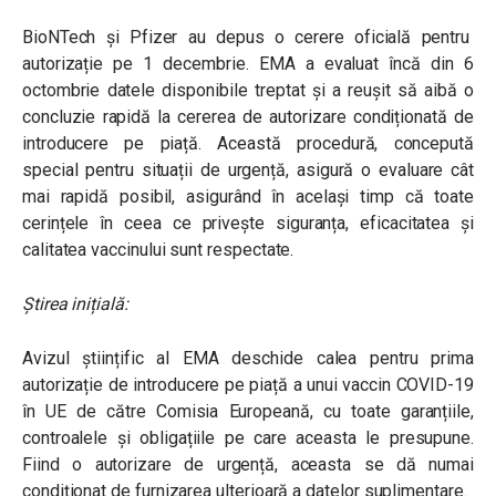
BioNTech și Pfizer au depus o cerere oficială pentru
autorizație pe 1 decembrie. EMA a evaluat încă din 6
octombrie datele disponibile treptat și a reușit să aibă o
concluzie rapidă la cererea de autorizare condiționată de
introducere pe piață. Această procedură, concepută
special pentru situații de urgență, asigură o evaluare cât
mai rapidă posibil, asigurând în același timp că toate
cerințele în ceea ce privește siguranța, eficacitatea și
calitatea vaccinului sunt respectate.
Știrea inițială:
Avizul științific al EMA deschide calea pentru prima
autorizație de introducere pe piață a unui vaccin COVID-19
în UE de către Comisia Europeană, cu toate garanțiile,
controalele și obligațiile pe care aceasta le presupune.
Fiind o autorizare de urgență, aceasta se dă numai
condiționat de furnizarea ulterioară a datelor suplimentare.