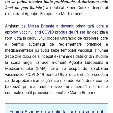
nu va putea rezolva toate problemele. Autorizarea este
însă un pas înainte
”
, a declarat
Emer Cooke, directorul
executiv al Agenției Europene a Medicamentului.
Amintim că
Marea Britanie a devenit prima țară care a
aprobat vaccinul anti-COVID produs de Pfizer
, iar decizia a
fost luată în cadrul unui proces ultrarapid de aprobare, care
a permis autorității de reglementare britanice a
medicamentelor să autorizeze temporar vaccinul la numai
zece zile după ce a început examinarea datelor din studiile
la scară largă. La acel moment Agenția Europeană a
Medicamentului (EMA), care se ocupă de aprobarea
vaccinurilor COVID-19 pentru UE, a declarat că procedura
sa de aprobare mai lungă este mai adecvată, deoarece se
bazează pe mai multe dovezi și necesită mai multe
controale decât procedura aleasă de Marea Britanie.
Echipa Biziday nu a solicitat și nu a acceptat