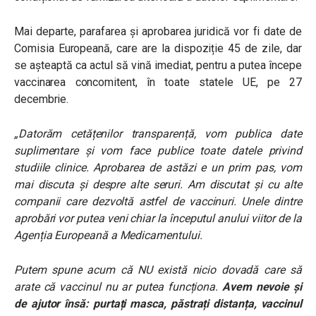
Mai departe, parafarea și aprobarea juridică vor fi date de
Comisia Europeană, care are la dispoziție 45 de zile, dar
se așteaptă ca actul să vină imediat, pentru a putea începe
vaccinarea concomitent, în toate statele UE, pe 27
decembrie.
„Datorăm cetățenilor transparență, vom publica date
suplimentare și vom face publice toate datele privind
studiile clinice. Aprobarea de astăzi e un prim pas, vom
mai discuta și despre alte seruri. Am discutat și cu alte
companii care dezvoltă astfel de vaccinuri. Unele dintre
aprobări vor putea veni chiar la începutul anului viitor de la
Agenția Europeană a Medicamentului.
Putem spune acum că NU există nicio dovadă care să
arate că vaccinul nu ar putea funcționa.
Avem nevoie și
de ajutor însă: purtați masca, păstrați distanța, vaccinul