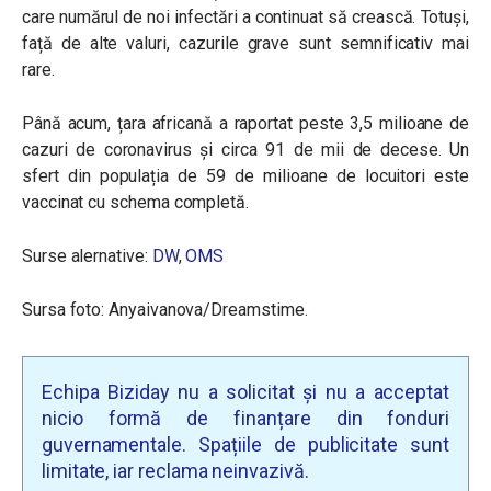
care numărul de noi infectări a continuat să crească. Totuși,
față de alte valuri, cazurile grave sunt semnificativ mai
rare.
Până acum, țara africană a raportat peste 3,5 milioane de
cazuri de coronavirus și circa 91 de mii de decese. Un
sfert din populația de 59 de milioane de locuitori este
vaccinat cu schema completă.
Surse alernative:
DW
,
OMS
Sursa foto: Anyaivanova/Dreamstime.
Echipa Biziday nu a solicitat și nu a acceptat
nicio formă de finanțare din fonduri
guvernamentale. Spațiile de publicitate sunt
limitate, iar reclama neinvazivă.