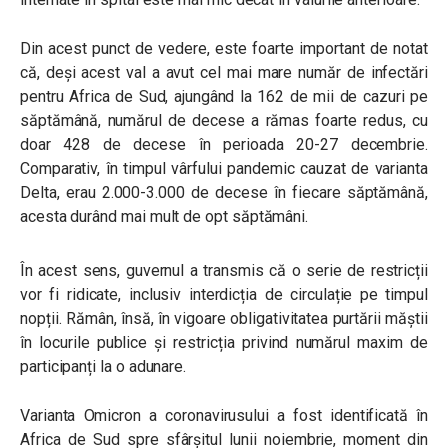
Din acest punct de vedere, este foarte important de notat
că, deși acest val a avut cel mai mare număr de infectări
pentru Africa de Sud, ajungând la 162 de mii de cazuri pe
săptămână, numărul de decese a rămas foarte redus, cu
doar 428 de decese în perioada 20-27 decembrie.
Comparativ, în timpul vârfului pandemic cauzat de varianta
Delta, erau 2.000-3.000 de decese în fiecare săptămână,
acesta durând mai mult de opt săptămâni.
În acest sens, guvernul a transmis că o serie de restricții
vor fi ridicate, inclusiv interdicția de circulație pe timpul
nopții. Rămân, însă, în vigoare obligativitatea purtării măștii
în locurile publice și restricția privind numărul maxim de
participanți la o adunare.
Varianta Omicron a coronavirusului a fost identificată în
Africa de Sud spre sfârșitul lunii noiembrie, moment din