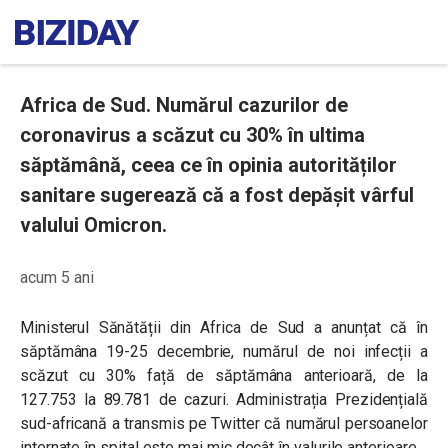
Africa de Sud. Numărul cazurilor de
coronavirus a scăzut cu 30% în ultima
săptămână, ceea ce în opinia autorităților
sanitare sugerează că a fost depășit vârful
valului Omicron.
acum 5 ani
Ministerul Sănătății din Africa de Sud a anunțat că în
săptămâna 19-25 decembrie, numărul de noi infecții a
scăzut cu 30% față de săptămâna anterioară, de la
127.753 la 89.781 de cazuri. Administrația Prezidențială
sud-africană a transmis pe Twitter că numărul persoanelor
internate în spital este mai mic decât în valurile anterioare.