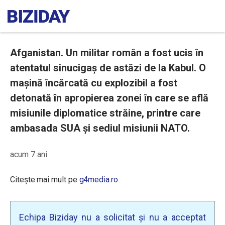
Afganistan. Un militar român a fost ucis în
atentatul sinucigaș de astăzi de la Kabul. O
mașină încărcată cu explozibil a fost
detonată în apropierea zonei în care se află
misiunile diplomatice străine, printre care
ambasada SUA și sediul misiunii NATO.
acum 7 ani
Citește mai mult pe
g4media.ro
Echipa Biziday nu a solicitat și nu a acceptat