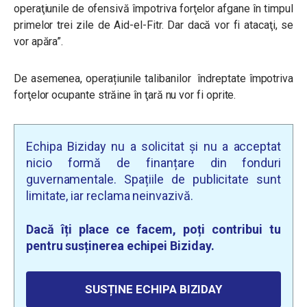
operaţiunile de ofensivă împotriva forţelor afgane în timpul
primelor trei zile de Aid-el-Fitr. Dar dacă vor fi atacaţi, se
vor apăra”.
De asemenea, operațiunile talibanilor
îndreptate împotriva
forţelor ocupante străine în ţară nu vor fi oprite.
Echipa Biziday nu a solicitat și nu a acceptat
nicio formă de finanțare din fonduri
guvernamentale. Spațiile de publicitate sunt
limitate, iar reclama neinvazivă.
Dacă îți place ce facem, poți contribui tu
pentru susținerea echipei Biziday.
SUSȚINE ECHIPA BIZIDAY