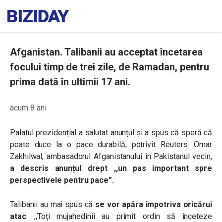
Afganistan. Talibanii au acceptat încetarea
focului timp de trei zile, de Ramadan, pentru
prima dată în ultimii 17 ani.
acum 8 ani
Palatul prezidențial a salutat anunțul și a spus că speră că
poate duce la o pace durabilă, potrivit Reuters. Omar
Zakhilwal, ambasadorul Afganistanului în Pakistanul vecin,
a descris anunțul drept ,,un pas important spre
perspectivele pentru pace”.
Talibanii au mai spus că
se vor apăra împotriva oricărui
atac
: ,,
Toţi mujahedinii au primit ordin să înceteze