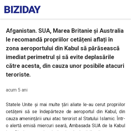
Afganistan. SUA, Marea Britanie și Australia
le recomandă propriilor cetățeni aflați în
zona aeroportului din Kabul să părăsească
imediat perimetrul și să evite deplasările
către acesta, din cauza unor posibile atacuri
teroriste.
acum 5 ani
Statele Unite și mai multe țări aliate le-au cerut propriilor
cetățeni să se îndepărteze de aeroportul din Kabul, din
cauza amenințării unui atac terorist al Statului Islamic. Într-
o alertă emisă miercuri seară, Ambasada SUA de la Kabul