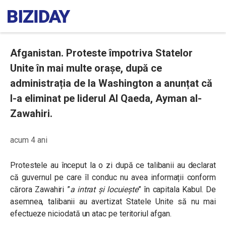
Afganistan. Proteste împotriva Statelor
Unite în mai multe orașe, după ce
administrația de la Washington a anunțat că
l-a eliminat pe liderul Al Qaeda, Ayman al-
Zawahiri.
acum 4 ani
Protestele au început la o zi după ce talibanii au declarat
că guvernul pe care îl conduc nu avea informații conform
cărora Zawahiri ”
a intrat și locuiește
” în capitala Kabul. De
asemnea, talibanii au avertizat Statele Unite să nu mai
efectueze niciodată un atac pe teritoriul afgan.