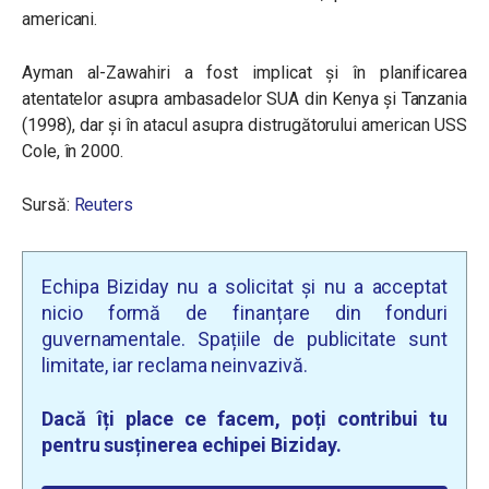
americani.
Ayman al-Zawahiri a fost implicat și în planificarea
atentatelor asupra ambasadelor SUA din Kenya și Tanzania
(1998), dar și în atacul asupra distrugătorului american USS
Cole, în 2000.
Sursă:
Reuters
Echipa Biziday nu a solicitat și nu a acceptat
nicio formă de finanțare din fonduri
guvernamentale. Spațiile de publicitate sunt
limitate, iar reclama neinvazivă.
Dacă îți place ce facem, poți contribui tu
pentru susținerea echipei Biziday.