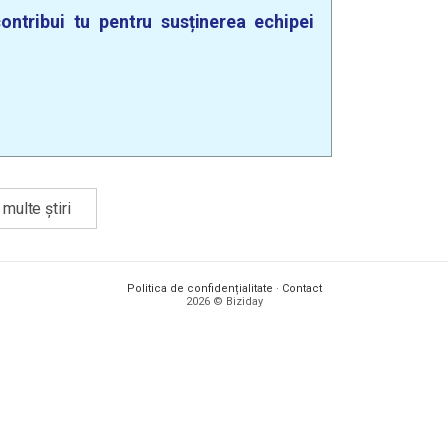
ontribui tu pentru susținerea echipei
multe știri
Politica de confidențialitate
·
Contact
2026 © Biziday