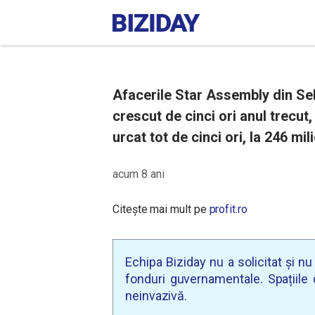
Afacerile Star Assembly din Sebe
crescut de cinci ori anul trecut, 
urcat tot de cinci ori, la 246 mil
acum 8 ani
Citește mai mult pe
profit.ro
Echipa Biziday nu a solicitat și n
fonduri guvernamentale. Spațiile d
neinvazivă.