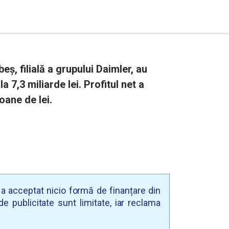
ș, filială a grupului Daimler, au
la 7,3 miliarde lei. Profitul net a
ioane de lei.
u a acceptat nicio formă de finanțare din
e publicitate sunt limitate, iar reclama