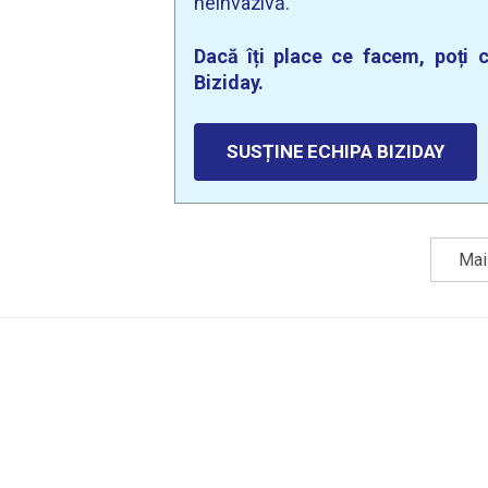
neinvazivă.
Dacă îți place ce facem, poți c
Biziday.
SUSȚINE ECHIPA BIZIDAY
Mai 