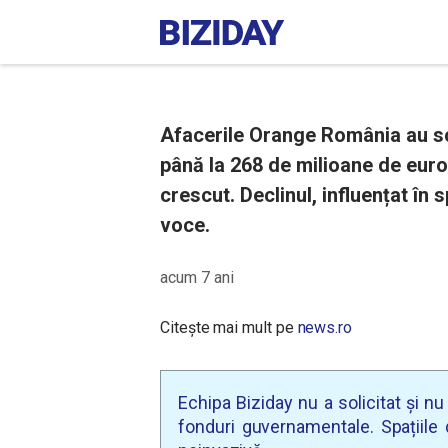
Afacerile Orange România au scă
până la 268 de milioane de euro,
crescut. Declinul, influențat în 
voce.
acum 7 ani
Citește mai mult pe
news.ro
Echipa Biziday nu a solicitat și n
fonduri guvernamentale. Spațiile d