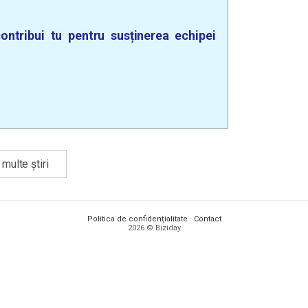
ontribui tu pentru susținerea echipei
multe știri
Politica de confidențialitate
·
Contact
2026 © Biziday