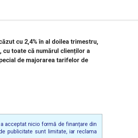
zut cu 2,4% în al doilea trimestru,
 cu toate că numărul clienților a
special de majorarea tarifelor de
u a acceptat nicio formă de finanțare din
e publicitate sunt limitate, iar reclama