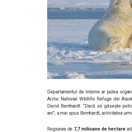
Departamentul de Interne ar putea organi
Arctic National Wildlife Refuge din Alask
David Bernhardt.
”Dacă se găsește petrol
ani”, a mai spus Bernhardt, activitatea ur
Regiunea de
7,7 milioane de hectare
ad