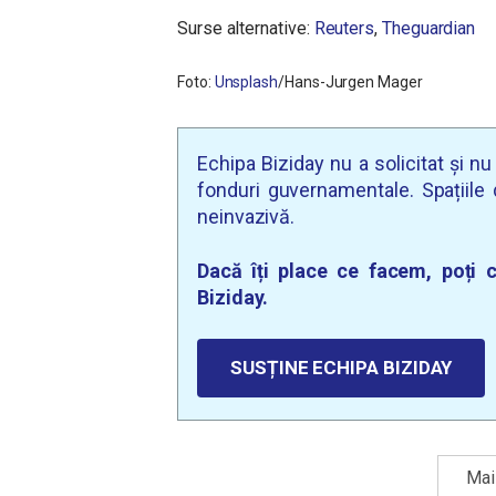
Surse alternative:
Reuters
,
Theguardian
Foto:
Unsplash
/
Hans-Jurgen Mager
Echipa Biziday nu a solicitat și n
fonduri guvernamentale. Spațiile d
neinvazivă.
Dacă îți place ce facem, poți c
Biziday.
SUSȚINE ECHIPA BIZIDAY
Mai 