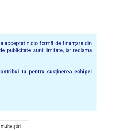
u a acceptat nicio formă de finanțare din
e publicitate sunt limitate, iar reclama
ontribui tu pentru susținerea echipei
multe știri