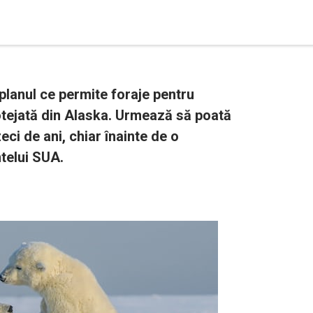
planul ce permite foraje pentru
rotejată din Alaska. Urmează să poată
eci de ani, chiar înainte de o
telui SUA.