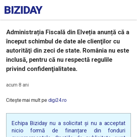
Administrația Fiscală din Elveția anunță că a
început schimbul de date ale clienţilor cu
autorităţi din zeci de state. România nu este
inclusă, pentru că nu respectă regulile
privind confidenţialitatea.
acum 8 ani
Citește mai mult pe
digi24.ro
Echipa Biziday nu a solicitat și nu a acceptat
nicio formă de finanțare din fonduri