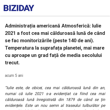
Administrația americană Atmosferică: Iulie
2021 a fost cea mai călduroasă lună de când
se fac monitorizările (peste 140 de ani).
Temperatura la suprafața planetei, mai mare
cu aproape un grad față de media secolului
trecut.
acum 5 ani
”Iulie este, de obicei, cea mai călduroasă lună din an,
numai că iulie 2021 s-a evidențiat ca fiind cea mai
călduroasă lună înregistrată din 1879 de când se țin
evidențele. Este un nou semn al traseului tulburător pe