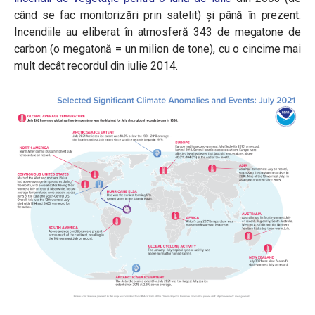
când se fac monitorizări prin satelit) și până în prezent.
Incendiile au eliberat în atmosferă 343 de megatone de
carbon (o megatonă = un milion de tone), cu o cincime mai
mult decât recordul din iulie 2014.