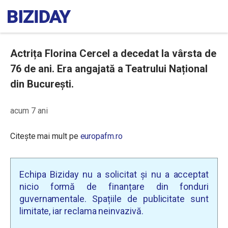
Actrița Florina Cercel a decedat la vârsta de
76 de ani. Era angajată a Teatrului Național
din București.
acum 7 ani
Citește mai mult pe
europafm.ro
Echipa Biziday nu a solicitat și nu a acceptat
nicio formă de finanțare din fonduri
guvernamentale. Spațiile de publicitate sunt
limitate, iar reclama neinvazivă.