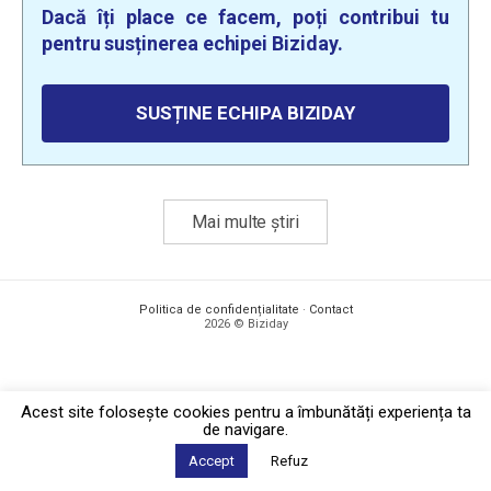
Dacă îți place ce facem, poți contribui tu
pentru susținerea echipei Biziday.
SUSȚINE ECHIPA BIZIDAY
Mai multe știri
Politica de confidențialitate
·
Contact
2026 © Biziday
Acest site foloseşte cookies pentru a îmbunătăți experiența ta
de navigare.
Accept
Refuz