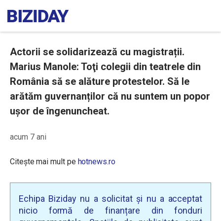
Actorii se solidarizează cu magistrații.
Marius Manole: Toţi colegii din teatrele din
România să se alăture protestelor. Să le
arătăm guvernanților că nu suntem un popor
uşor de îngenuncheat.
acum 7 ani
Citește mai mult pe
hotnews.ro
Echipa Biziday nu a solicitat și nu a acceptat
nicio formă de finanțare din fonduri