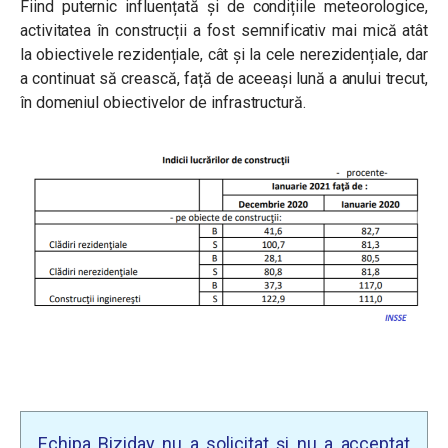
Fiind puternic influențată și de condițiile meteorologice,
activitatea în construcții a fost semnificativ mai mică atât
la obiectivele rezidențiale, cât și la cele nerezidențiale, dar
a continuat să crească, față de aceeași lună a anului trecut,
în domeniul obiectivelor de infrastructură.
Echipa Biziday nu a solicitat și nu a acceptat