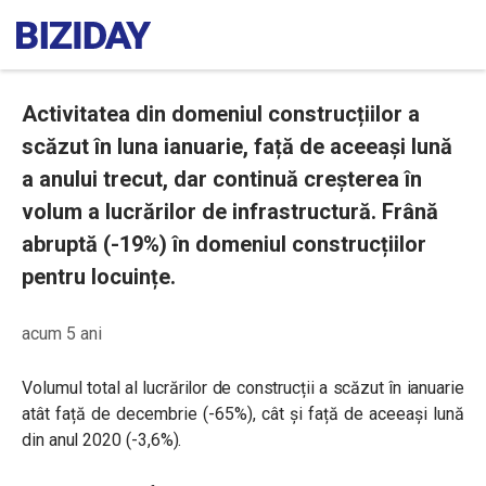
Activitatea din domeniul construcțiilor a
scăzut în luna ianuarie, față de aceeași lună
a anului trecut, dar continuă creșterea în
volum a lucrărilor de infrastructură. Frână
abruptă (-19%) în domeniul construcțiilor
pentru locuințe.
acum 5 ani
Volumul total al lucrărilor de construcții a scăzut în ianuarie
atât față de decembrie (-65%), cât și față de aceeași lună
din anul 2020 (-3,6%).