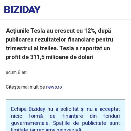
Acțiunile Tesla au crescut cu 12%, după
publicarea rezultatelor financiare pentru
trimestrul al treilea. Tesla a raportat un
profit de 311,5 milioane de dolari
acum 8 ani
Citește mai mult pe
news.ro
Echipa Biziday nu a solicitat și nu a acceptat
nicio formă de finanțare din fonduri
guvernamentale. Spațiile de publicitate sunt
limitate, iar reclama neinvazivă.