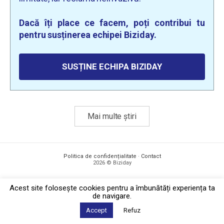
Dacă îți place ce facem, poți contribui tu
pentru susținerea echipei Biziday.
SUSȚINE ECHIPA BIZIDAY
Mai multe știri
Politica de confidențialitate
·
Contact
2026 © Biziday
Acest site foloseşte cookies pentru a îmbunătăți experiența ta
de navigare.
Accept
Refuz