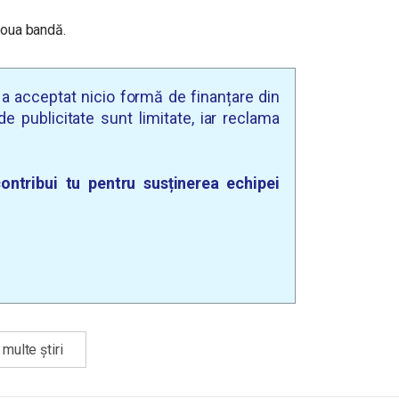
 doua bandă.
u a acceptat nicio formă de finanțare din
e publicitate sunt limitate, iar reclama
ontribui tu pentru susținerea echipei
multe știri