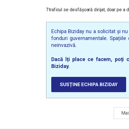
Ttraficul se desfășoară dirijat, doar pe a
Echipa Biziday nu a solicitat și n
fonduri guvernamentale. Spațiile d
neinvazivă.
Dacă îți place ce facem, poți c
Biziday.
SUSȚINE ECHIPA BIZIDAY
Mai 