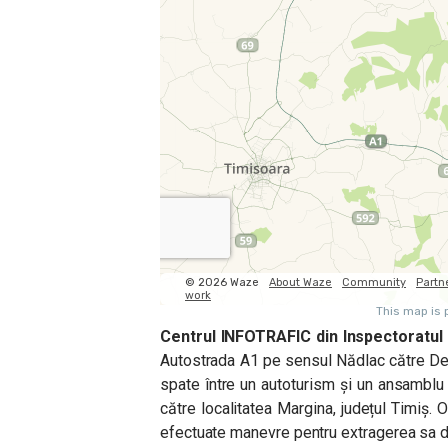
Centrul INFOTRAFIC din Inspectoratul 
Autostrada A1 pe sensul Nădlac către Deva
spate între un autoturism și un ansamblu
către localitatea Margina, județul Timiș. 
efectuate manevre pentru extragerea sa din