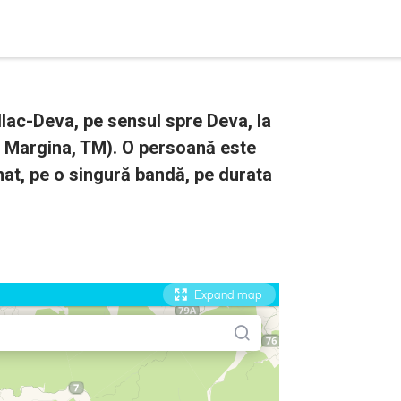
ac-Deva, pe sensul spre Deva, la
ii Margina, TM). O persoană este
nat, pe o singură bandă, pe durata