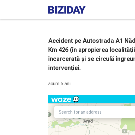
Accident pe Autostrada A1 Nădl
Km 426 (în apropierea localităț
încarcerată și se circulă îngreu
intervenției.
acum 5 ani