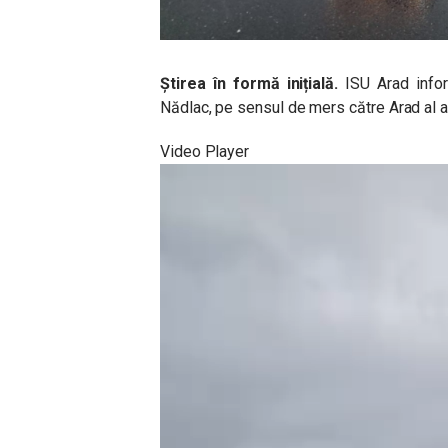
Știrea în formă inițială.
ISU Arad infor
Nădlac, pe sensul de mers către Arad al a
Video Player