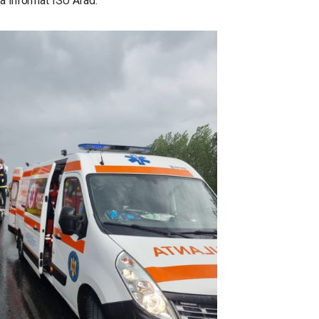
 a informat ISU Arad.