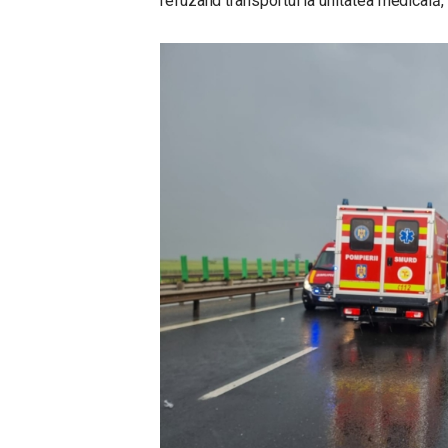
refuzând transportul la unitatea medicală,