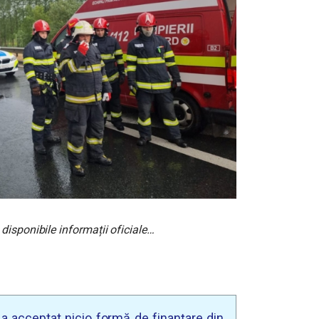
disponibile informații oficiale…
u a acceptat nicio formă de finanțare din