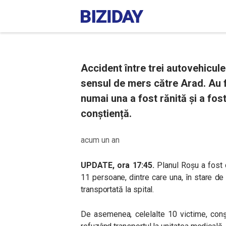
Accident între trei autovehicul
sensul de mers către Arad. Au f
numai una a fost rănită și a fost
conștiență.
acum un an
UPDATE, ora 17:45.
Planul Roșu a fost d
11 persoane, dintre care una, în stare de
transportată la spital.
De asemenea, celelalte 10 victime, conș