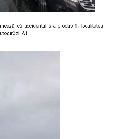
mează că accidentul s-a produs în localitatea
utostrăzii A1.