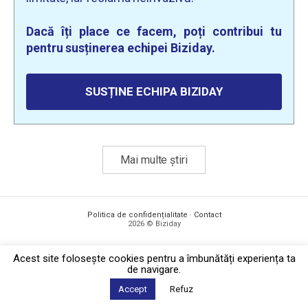
Dacă îți place ce facem, poți contribui tu
pentru susținerea echipei Biziday.
SUSȚINE ECHIPA BIZIDAY
Mai multe știri
Politica de confidențialitate
·
Contact
2026 © Biziday
Acest site foloseşte cookies pentru a îmbunătăți experiența ta
de navigare.
Accept
Refuz