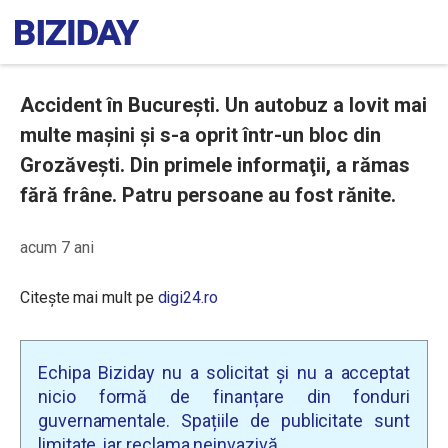
Accident în București. Un autobuz a lovit mai
multe mașini și s-a oprit într-un bloc din
Grozăvești. Din primele informaţii, a rămas
fără frâne. Patru persoane au fost rănite.
acum 7 ani
Citește mai mult pe
digi24.ro
Echipa Biziday nu a solicitat și nu a acceptat
nicio formă de finanțare din fonduri
guvernamentale. Spațiile de publicitate sunt
limitate, iar reclama neinvazivă.