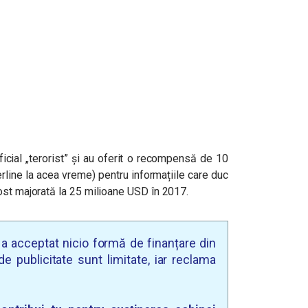
cial „terorist” și au oferit o recompensă de 10
erline la acea vreme) pentru informațiile care duc
ost majorată la 25 milioane USD în 2017.
u a acceptat nicio formă de finanțare din
e publicitate sunt limitate, iar reclama