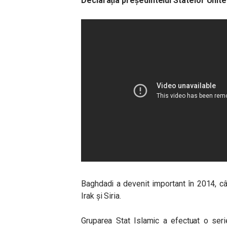
Declarația președintelui Statelor Unite
Baghdadi a devenit important în 2014, cân
Irak și Siria.
Gruparea Stat Islamic a efectuat o seri