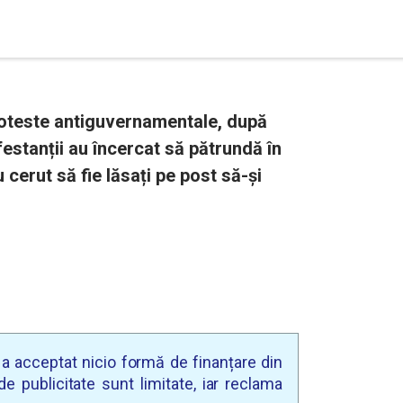
oteste antiguvernamentale, după
festanții au încercat să pătrundă în
u cerut să fie lăsați pe post să-și
u a acceptat nicio formă de finanțare din
e publicitate sunt limitate, iar reclama