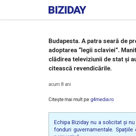
Budapesta. A patra seară de pr
adoptarea “legii sclaviei”. Mani
clădirea televiziunii de stat și a
citească revendicările.
acum 8 ani
Citește mai mult pe
g4media.ro
Echipa Biziday nu a solicitat și n
fonduri guvernamentale. Spațiile d