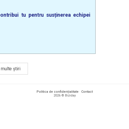
ontribui tu pentru susținerea echipei
multe știri
Politica de confidențialitate
·
Contact
2026 © Biziday