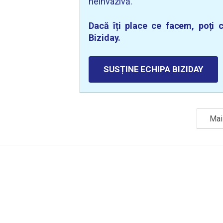
neinvazivă.
Dacă îți place ce facem, poți c
Biziday.
SUSȚINE ECHIPA BIZIDAY
Mai 