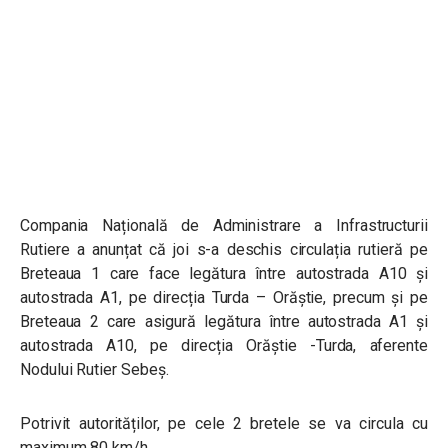
Compania Națională de Administrare a Infrastructurii
Rutiere a anunțat că joi s-a deschis circulația rutieră pe
Breteaua 1 care face legătura între autostrada A10 și
autostrada A1, pe direcția Turda – Orăștie, precum și pe
Breteaua 2 care asigură legătura între autostrada A1 și
autostrada A10, pe direcția Orăștie -Turda, aferente
Nodului Rutier Sebeș.
Potrivit autorităților, pe cele 2 bretele se va circula cu
maximum 80 km/h.