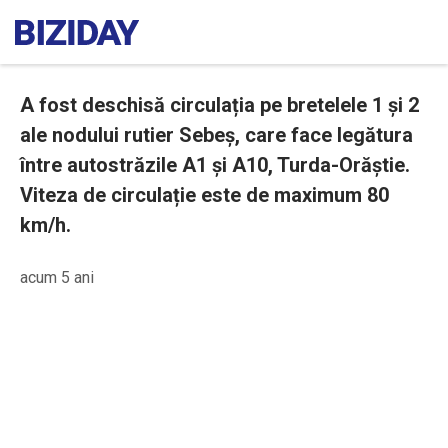
A fost deschisă circulația pe bretelele 1 şi 2
ale nodului rutier Sebeș, care face legătura
între autostrăzile A1 şi A10, Turda-Orăștie.
Viteza de circulație este de maximum 80
km/h.
acum 5 ani