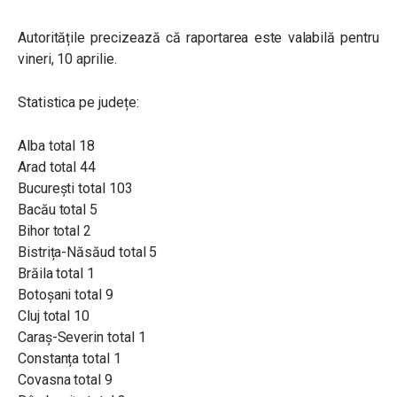
Autoritățile precizează că raportarea este valabilă pentru
vineri, 10 aprilie.
Statistica pe județe:
Alba total 18
Arad total 44
București total 103
Bacău total 5
Bihor total 2
Bistrița-Năsăud total 5
Brăila total 1
Botoșani total 9
Cluj total 10
Caraș-Severin total 1
Constanța total 1
Covasna total 9