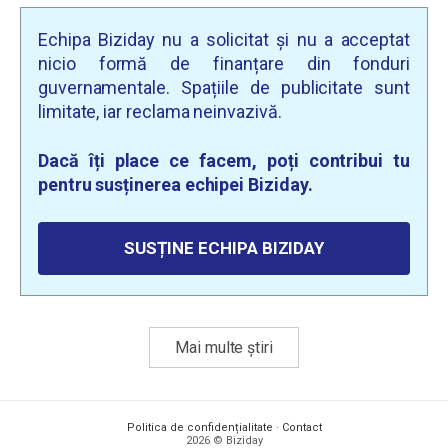
Echipa Biziday nu a solicitat și nu a acceptat
nicio formă de finanțare din fonduri
guvernamentale. Spațiile de publicitate sunt
limitate, iar reclama neinvazivă.
Dacă îți place ce facem, poți contribui tu
pentru susținerea echipei Biziday.
SUSȚINE ECHIPA BIZIDAY
Mai multe știri
Politica de confidențialitate
·
Contact
2026 © Biziday