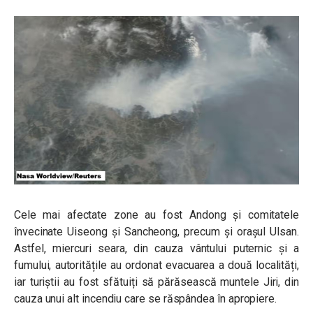
Cele mai afectate zone au fost Andong și comitatele
învecinate Uiseong și Sancheong, precum și orașul Ulsan.
Astfel, miercuri seara, din cauza vântului puternic și a
fumului, autoritățile au ordonat evacuarea a două localități,
iar turiștii au fost sfătuiți să părăsească muntele Jiri, din
cauza unui alt incendiu care se răspândea în apropiere.