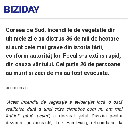
Coreea de Sud. Incendiile de vegetație din
ultimele zile au distrus 36 de mii de hectare
și sunt cele mai grave din istoria țării,
conform autorităților. Focul s-a extins rapid,
din cauza vântului. Cel puțin 26 de persoane
au murit și zeci de mii au fost evacuate.
acum un an
“Acest incendiu de vegetație a evidențiat încă o dată
realitatea dură a unei crize climatice cum nu am mai
întâlnit până acum”
,
a declarat șeful Diviziei pentru
dezastre și siguranță, Lee Han-kyung, referindu-se la