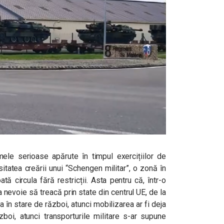
mele serioase apărute în timpul exercițiilor de
itatea creării unui “Schengen militar”, o zonă în
ată circula fără restricții. Asta pentru că, într-o
 nevoie să treacă prin state din centrul UE, de la
a în stare de război, atunci mobilizarea ar fi deja
zboi, atunci transporturile militare s-ar supune