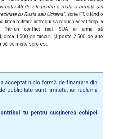
proximativ 45 de zile pentru a muta o armată din
învecinate cu Rusia sau Ucraina”
, scrie FT, citând o
litatea militară ar trebui să reducă acest timp la
are, într-un conflict real, SUA ar urma să
, circa 1.500 de tancuri și peste 2.500 de alte
a să se miște spre est.
u a acceptat nicio formă de finanțare din
e publicitate sunt limitate, iar reclama
ontribui tu pentru susținerea echipei