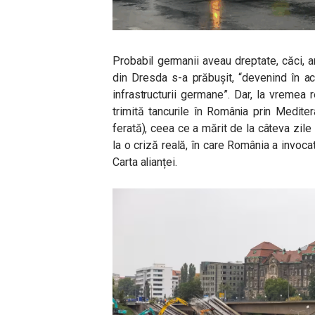
Probabil germanii aveau dreptate, căci, a
din Dresda s-a prăbușit, “devenind în a
infrastructurii germane”. Dar, la vremea 
trimită tancurile în România prin Medite
ferată), ceea ce a mărit de la câteva zi
la o criză reală, în care România a invocat
Carta alianței.