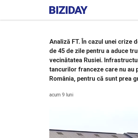
Analiză FT. În cazul unei crize
de 45 de zile pentru a aduce trup
vecinătatea Rusiei. Infrastructu
tancurilor franceze care nu au 
România, pentru că sunt prea gr
acum 9 luni