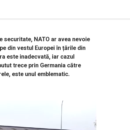
 de securitate, NATO ar avea nevoie
e din vestul Europei în țările din
ra este inadecvată, iar cazul
putut trece prin Germania către
ele, este unul emblematic.