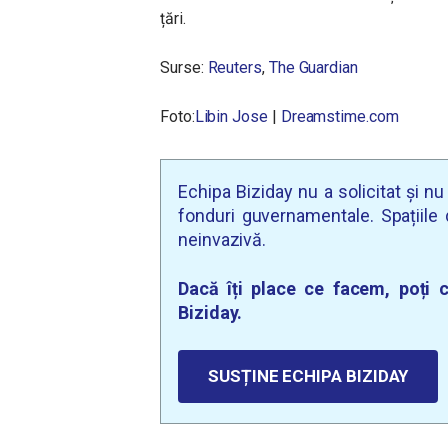
țări.
Surse:
Reuters
,
The Guardian
Foto:
Libin Jose
|
Dreamstime.com
Echipa Biziday nu a solicitat și n
fonduri guvernamentale. Spațiile d
neinvazivă.
Dacă îți place ce facem, poți c
Biziday.
SUSȚINE ECHIPA BIZIDAY