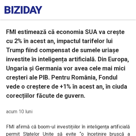
FMI estimează că economia SUA va crește
cu 2% în acest an, impactul tarifelor lui
Trump fiind compensat de sumele uriașe
investite în inteligența artificială. Din Europa,
Ungaria și Germania vor avea cele mai mici
creșteri ale PIB. Pentru România, Fondul
vede o creștere de +1% în acest an, în ciuda
corecțiilor făcute de guvern.
acum 10 luni
FMI afirmă că boom-ul investițiilor în inteligența artificială
permit Statelor Unite să evite “o încetinire bruscă a