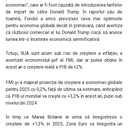
economiei”, care ar fi fost cauzată de introducerea tarifelor
de import de către Donald Trump. În raportul său de
toamnă, Fondul a emis previziuni ceva mai optimiste
pentru economia globală decât în primăvară, când avertiza
că războiul comercial al lui Donald Trump riscă să arunce
lumea într-o încetinire economică semnificativă.
Totuși, SUA sunt acum sub risc de creștere a inflației, a
avertizat economistul-șef al FMI, dar ar putea obține în
acest an o creștere reală a PIB de +2%.
FMI și-a majorat proiecția de creștere a economiei globale
pentru 2025 cu 0,2%, față de ultima sa estimare, anticipând
că PIB-ul mondial va crește cu +3,2% în acest an, puțin sub
nivelul din 2024.
În timp ce Marea Britanie ar urma să înregistreze o
creștere de +1,3% în 2025, Zona Euro va înregistra un