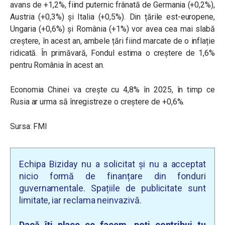
avans de +1,2%, fiind puternic frânată de Germania (+0,2%),
Austria (+0,3%) și Italia (+0,5%). Din țările est-europene,
Ungaria (+0,6%) și România (+1%) vor avea cea mai slabă
creștere, în acest an, ambele țări fiind marcate de o inflație
ridicată. În primăvară, Fondul estima o creștere de 1,6%
pentru România în acest an.
Economia Chinei va crește cu 4,8% în 2025, în timp ce
Rusia ar urma să înregistreze o creștere de +0,6%.
Sursa: FMI
Echipa Biziday nu a solicitat și nu a acceptat
nicio formă de finanțare din fonduri
guvernamentale. Spațiile de publicitate sunt
limitate, iar reclama neinvazivă.
Dacă îți place ce facem, poți contribui tu