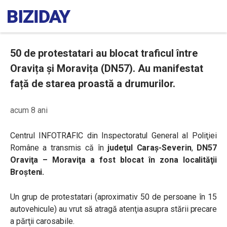
50 de protestatari au blocat traficul între
Oravița și Moravița (DN57). Au manifestat
față de starea proastă a drumurilor.
acum 8 ani
Centrul INFOTRAFIC din Inspectoratul General al Poliţiei
Române a transmis că în
judeţul Caraş-Severin
,
DN57
Oraviţa – Moraviţa
a fost blocat în zona localităţii
Broşteni.
Un grup de protestatari (aproximativ 50 de persoane în 15
autovehicule) au vrut să atragă atenţia asupra stării precare
a părţii carosabile.