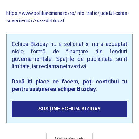
https://www.politiaromana.ro/ro/info-trafic/judetul-caras-
severin-dn57-s-a-deblocat
Echipa Biziday nu a solicitat și nu a acceptat
nicio formă de finanțare din fonduri
guvernamentale. Spațiile de publicitate sunt
limitate, iar reclama neinvazivă.
Dacă îți place ce facem, poți contribui tu
pentru susținerea echipei Biziday.
SUSȚINE ECHIPA BIZIDAY