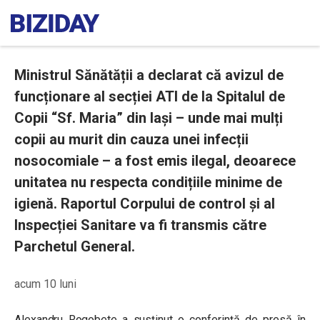
Ministrul Sănătății a declarat că avizul de
funcționare al secției ATI de la Spitalul de
Copii “Sf. Maria” din Iași – unde mai mulți
copii au murit din cauza unei infecții
nosocomiale – a fost emis ilegal, deoarece
unitatea nu respecta condițiile minime de
igienă. Raportul Corpului de control și al
Inspecției Sanitare va fi transmis către
Parchetul General.
acum 10 luni
Alexandru Rogobete a susținut o conferință de presă în