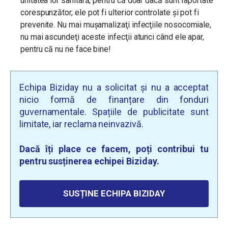
unitatea lor sanitară, pentru că doar dacă sunt raportate
corespunzător, ele pot fi ulterior controlate şi pot fi
prevenite. Nu mai muşamalizaţi infecţiile nosocomiale,
nu mai ascundeţi aceste infecţii atunci când ele apar,
pentru că nu ne face bine!
Echipa Biziday nu a solicitat și nu a acceptat
nicio formă de finanțare din fonduri
guvernamentale. Spațiile de publicitate sunt
limitate, iar reclama neinvazivă.
Dacă îți place ce facem, poți contribui tu
pentru susținerea echipei Biziday.
SUSȚINE ECHIPA BIZIDAY