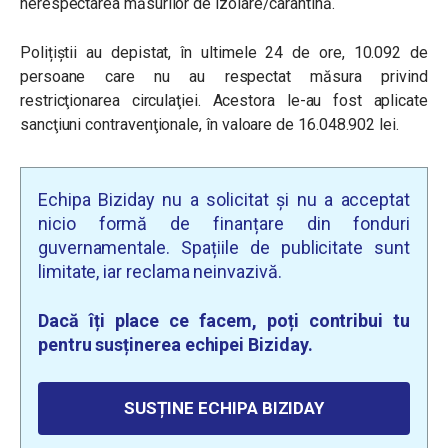
nerespectarea măsurilor de izolare/carantină.
Polițiștii au depistat, în ultimele 24 de ore, 10.092 de
persoane care nu au respectat măsura privind
restricţionarea circulaţiei. Acestora le-au fost aplicate
sancţiuni contravenţionale, în valoare de 16.048.902 lei.
Echipa Biziday nu a solicitat și nu a acceptat
nicio formă de finanțare din fonduri
guvernamentale. Spațiile de publicitate sunt
limitate, iar reclama neinvazivă.
Dacă îți place ce facem, poți contribui tu
pentru susținerea echipei Biziday.
SUSȚINE ECHIPA BIZIDAY