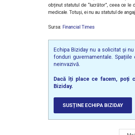
obținut statutul de “lucrător”, ceea ce le 
medicale. Totuși, ei nu au statutul de angaj
Sursa:
Financial Times
Echipa Biziday nu a solicitat și n
fonduri guvernamentale. Spațiile d
neinvazivă.
Dacă îți place ce facem, poți c
Biziday.
SUSȚINE ECHIPA BIZIDAY