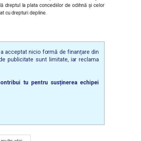
dă dreptul la plata concediilor de odihnă și celor
at cu drepturi depline.
u a acceptat nicio formă de finanțare din
e publicitate sunt limitate, iar reclama
ontribui tu pentru susținerea echipei