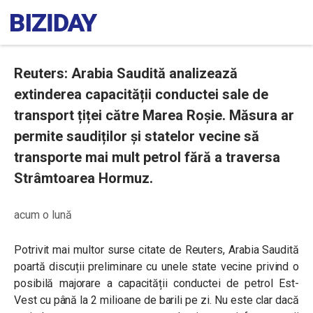
Reuters: Arabia Saudită analizează
extinderea capacității conductei sale de
transport țiței către Marea Roșie. Măsura ar
permite saudiților și statelor vecine să
transporte mai mult petrol fără a traversa
Strâmtoarea Hormuz.
acum o lună
Potrivit mai multor surse citate de Reuters, Arabia Saudită
poartă discuții preliminare cu unele state vecine privind o
posibilă majorare a capacității conductei de petrol Est-
Vest cu până la 2 milioane de barili pe zi. Nu este clar dacă