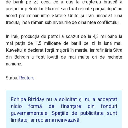
de barili pe zi, ceea ce a dus la creșterea bruscă a
prețurilor petrolului. Fluxurile au fost reluate parțial după un
acord preliminar între Statele Unite și Iran, încheiat luna
trecută, însă rămân sub nivelurile de dinaintea conflictului.
În Irak, producția de petrol a scăzut de la 4,3 milioane la
mai puțin de 1,5 milioane de barili pe zi în luna mai.
Kuweitul a declarat forță majoră în martie, iar rafinăria Sitra
din Bahrain a fost lovită de mai multe ori de rachete
iraniene.
Sursa:
Reuters
Echipa Biziday nu a solicitat și nu a acceptat
nicio formă de finanțare din fonduri
guvernamentale. Spațiile de publicitate sunt
limitate, iar reclama neinvazivă.