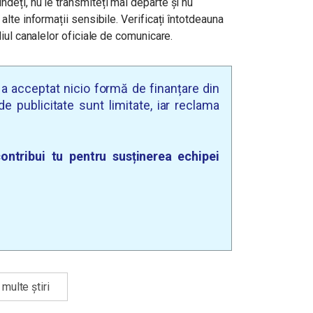
ndeți, nu le transmiteți mai departe și nu
alte informații sensibile. Verificați întotdeauna
diul canalelor oficiale de comunicare.
u a acceptat nicio formă de finanțare din
e publicitate sunt limitate, iar reclama
ontribui tu pentru susținerea echipei
multe știri