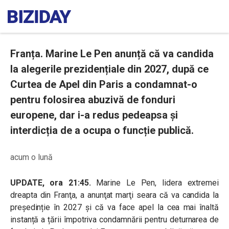
Franța. Marine Le Pen anunță că va candida
la alegerile prezidențiale din 2027, după ce
Curtea de Apel din Paris a condamnat-o
pentru folosirea abuzivă de fonduri
europene, dar i-a redus pedeapsa și
interdicția de a ocupa o funcție publică.
acum o lună
UPDATE, ora 21:45.
Marine Le Pen, lidera extremei
dreapta din Franţa, a anunţat marţi seara că va candida la
președinție în 2027 și că va face apel la cea mai înaltă
instanță a țării împotriva condamnării pentru deturnarea de