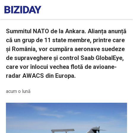
Summitul NATO de la Ankara. Alianța anunță
că un grup de 11 state membre, printre care
și România, vor cumpăra aeronave suedeze
de supraveghere și control Saab GlobalEye,
care vor înlocui vechea flotă de avioane-
radar AWACS din Europa.
acum o lună