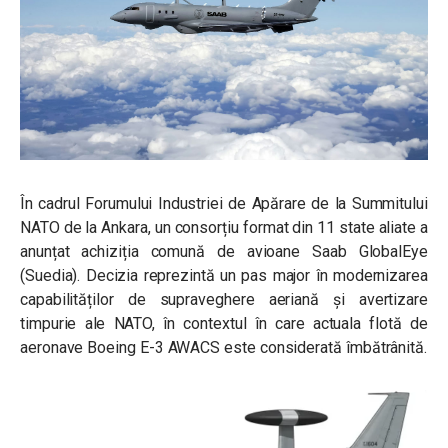
În cadrul Forumului Industriei de Apărare de la Summitului
NATO de la Ankara, un consorțiu format din 11 state aliate a
anunțat achiziția comună de avioane Saab GlobalEye
(Suedia). Decizia reprezintă un pas major în modernizarea
capabilităților de supraveghere aeriană și avertizare
timpurie ale NATO, în contextul în care actuala flotă de
aeronave Boeing E-3 AWACS este considerată îmbătrânită.