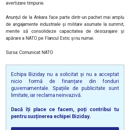
avertizare timpurie.
Anunțul de la Ankara face parte dintr-un pachet mai amplu
de angajamente industriale și militare asumate la summit,
menite să consolideze capacitatea de descurajare și
apărare a NATO pe Flancul Estic și nu numai.
Sursa: Comunicat NATO
Echipa Biziday nu a solicitat și nu a acceptat
nicio formă de finanțare din fonduri
guvernamentale. Spațiile de publicitate sunt
limitate, iar reclama neinvazivă.
Dacă îți place ce facem, poți contribui tu
pentru susținerea echipei Biziday.