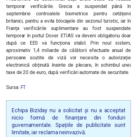
temporar verificările. Grecia a suspendat până în
septembrie controalele biometrice pentru cetățenii
britanici, pentru a evita blocajele din sezonul turistic, iar în
Franța verificările suplimentare au fost suspendate
temporar în portul Dover. ETIAS va deveni obligatoriu doar
după ce EES va funcționa stabil. Prin noul sistem,
aproximativ 1,4 miliarde de călătorii efectuate anual de
persoane scutite de viză vor necesita o autorizație
electronică obținută înainte de plecare, în schimbul unei
taxe de 20 de euro, după verificări automate de securitate.
Sursa:
FT
Echipa Biziday nu a solicitat și nu a acceptat
nicio formă de finanțare din fonduri
guvernamentale. Spațiile de publicitate sunt
limitate, iar reclama neinvazivă.