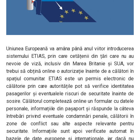
Uniunea Europeană va amâna până anul viitor introducerea
sistemului ETIAS, prin care cetățenii din țări care nu au
nevoie de viză, inclusiv din Marea Britanie și SUA, vor
trebui să obțină online o autorizație înainte de a călători în
spațiul comunitar. ETIAS este un permis electronic de
călătorie prin care autoritățile pot să verifice identitatea
pasagerilor și eventualele riscuri de securitate înainte de
sosire. Călătorul completează online un formular cu datele
personale, informațiile din pașaport și răspunde la câteva
întrebări privind eventuale condamnări penale, călătorii în
zone de conflict sau alte aspecte relevante pentru
securitate. Informațiile sunt apoi verificate automat în
bazele de date europene și internaționale, iar dacă nu