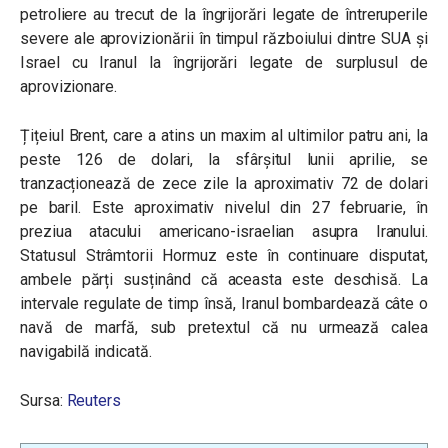
petroliere au trecut de la îngrijorări legate de întreruperile
severe ale aprovizionării în timpul războiului dintre SUA și
Israel cu Iranul la îngrijorări legate de surplusul de
aprovizionare.
Țițeiul Brent, care a atins un maxim al ultimilor patru ani, la
peste 126 de dolari, la sfârșitul lunii aprilie, se
tranzacționează de zece zile la aproximativ 72 de dolari
pe baril. Este aproximativ nivelul din 27 februarie, în
preziua atacului americano-israelian asupra Iranului.
Statusul Strâmtorii Hormuz este în continuare disputat,
ambele părți susținând că aceasta este deschisă. La
intervale regulate de timp însă, Iranul bombardează câte o
navă de marfă, sub pretextul că nu urmează calea
navigabilă indicată.
Sursa:
Reuters