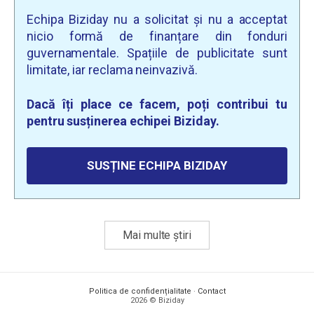
Echipa Biziday nu a solicitat și nu a acceptat
nicio formă de finanțare din fonduri
guvernamentale. Spațiile de publicitate sunt
limitate, iar reclama neinvazivă.
Dacă îți place ce facem, poți contribui tu
pentru susținerea echipei Biziday.
SUSȚINE ECHIPA BIZIDAY
Mai multe știri
Politica de confidențialitate
·
Contact
2026 © Biziday