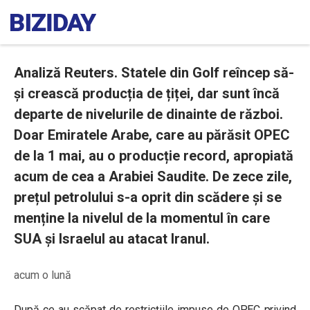
Analiză Reuters. Statele din Golf reîncep să-
și crească producția de țiței, dar sunt încă
departe de nivelurile de dinainte de război.
Doar Emiratele Arabe, care au părăsit OPEC
de la 1 mai, au o producție record, apropiată
acum de cea a Arabiei Saudite. De zece zile,
prețul petrolului s-a oprit din scădere și se
menține la nivelul de la momentul în care
SUA și Israelul au atacat Iranul.
acum o lună
După ce au scăpat de restricțiile impuse de OPEC privind