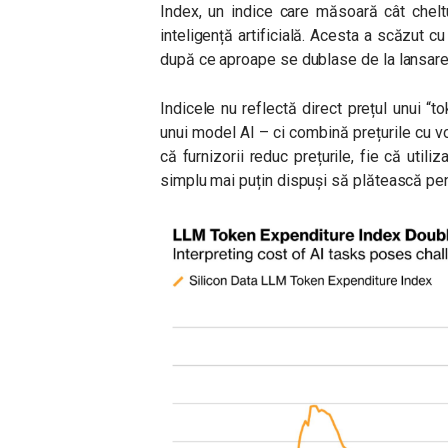
Index, un indice care măsoară cât cheltu
inteligență artificială. Acesta a scăzut 
după ce aproape se dublase de la lansare
Indicele nu reflectă direct prețul unui “t
unui model AI – ci combină prețurile cu v
că furnizorii reduc prețurile, fie că utili
simplu mai puțin dispuși să plătească pent