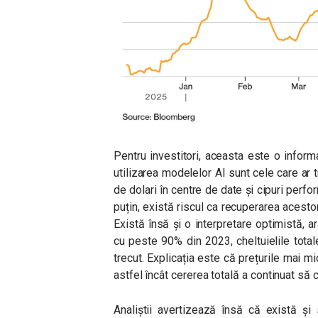
Pentru investitori, aceasta este o infor
utilizarea modelelor AI sunt cele care ar t
de dolari în centre de date și cipuri perfo
puțin, există riscul ca recuperarea acesto
Există însă și o interpretare optimistă, 
cu peste 90% din 2023, cheltuielile total
trecut. Explicația este că prețurile mai mic
astfel încât cererea totală a continuat să 
Analiștii avertizează însă că există și