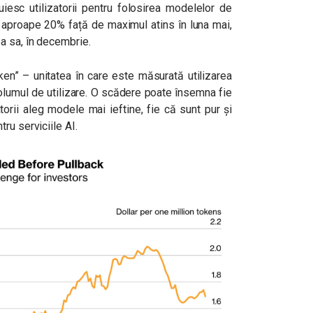
iesc utilizatorii pentru folosirea modelelor de
cu aproape 20% față de maximul atins în luna mai,
a sa, în decembrie.
oken” – unitatea în care este măsurată utilizarea
olumul de utilizare. O scădere poate însemna fie
zatorii aleg modele mai ieftine, fie că sunt pur și
ru serviciile AI.