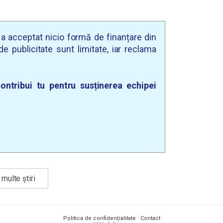
u a acceptat nicio formă de finanțare din
e publicitate sunt limitate, iar reclama
ontribui tu pentru susținerea echipei
multe știri
Politica de confidențialitate
·
Contact